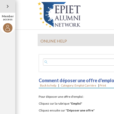
Member
access
ONLINE HELP
Comment déposer une offre d'emploi
Back to help
|
Category: Emploi Carrière
|
Print
Pour déposer une offre d'emploi :
Cliquez sur la rubrique "
Emploi
"
Cliquez ensuite sur "
Déposer une offre
"